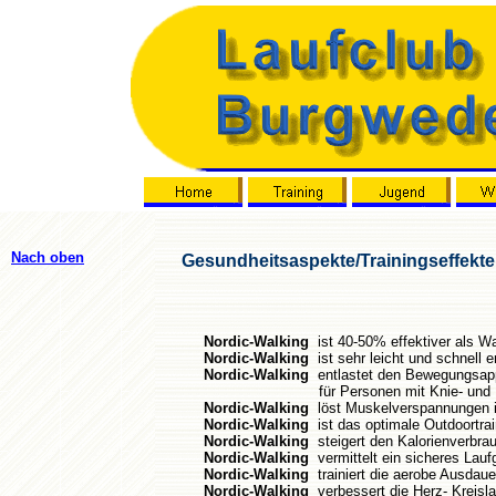
Nach oben
Gesundheitsaspekte/Trainingseffekte
Nordic-Walking
ist 40-50% effektiver als W
Nordic-Walking
ist sehr leicht und schnell e
Nordic-Walking
entlastet den Bewegungsappa
für Personen mit Knie- und Rüc
Nordic-Walking
löst Muskelverspannungen i
Nordic-Walking
ist das optimale Outdoortrai
Nordic-Walking
steigert den Kalorienverbra
Nordic-Walking
vermittelt ein sicheres Lauf
Nordic-Walking
trainiert die aerobe Ausdauer
Nordic-Walking
verbessert die Herz- Kreisla